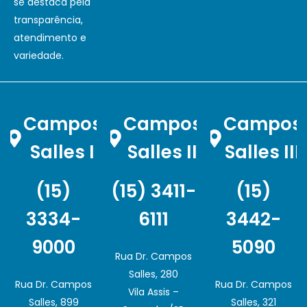
se destaca pela
transparência,
atendimento e
variedade.
Campos
Campos
Campos
Salles I
Salles II
Salles III
(15)
(15) 3411-
(15)
3334-
6111
3442-
9000
5090
Rua Dr. Campos
Salles, 280
Rua Dr. Campos
Rua Dr. Campos
Vila Assis –
Salles, 899
Salles, 321