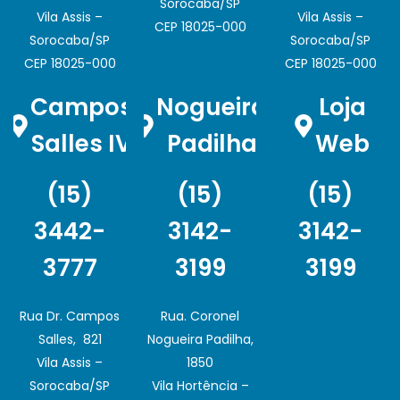
Sorocaba/SP
Vila Assis –
Vila Assis –
CEP 18025-000
Sorocaba/SP
Sorocaba/SP
CEP 18025-000
CEP 18025-000
Campos
Nogueira
Loja
Salles IV
Padilha
Web
(15)
(15)
(15)
3442-
3142-
3142-
3777
3199
3199
Rua Dr. Campos
Rua. Coronel
Salles, 821
Nogueira Padilha,
Vila Assis –
1850
Sorocaba/SP
Vila Hortência –