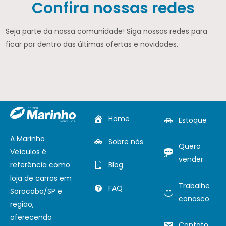
Confira nossas redes
Seja parte da nossa comunidade! Siga nossas redes para
ficar por dentro das últimas ofertas e novidades.
Home
Estoque
A Marinho
Sobre nós
Quero
Veículos é
vender
referência como
Blog
loja de carros em
Trabalhe
FAQ
Sorocaba/SP e
conosco
região,
oferecendo
Contato