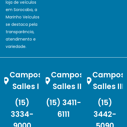
loja de veículos
em Sorocaba, a
Marinho Veículos
se destaca pela
transparência,
atendimento e
variedade.
Campos
Campos
Campos
Salles I
Salles II
Salles III
(15)
(15) 3411-
(15)
3334-
6111
3442-
9000
5090