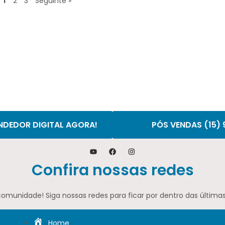
1
2
3
Seguinte »
NDEDOR DIGITAL AGORA!
PÓS VENDAS (15)
Confira nossas redes
comunidade! Siga nossas redes para ficar por dentro das últimas
Home