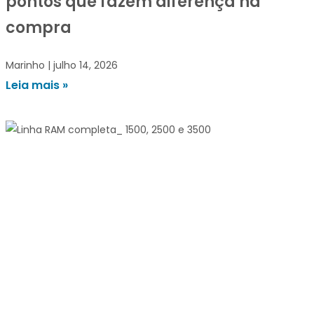
pontos que fazem diferença na
compra
Marinho
julho 14, 2026
Leia mais »