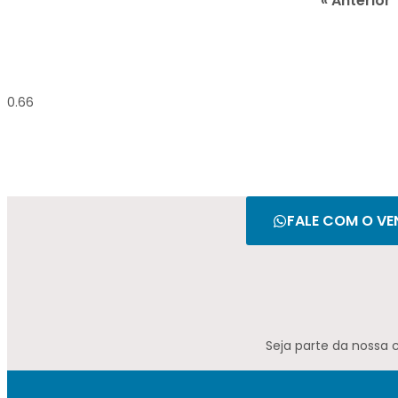
« Anterior
FALE COM O VE
Seja parte da nossa 