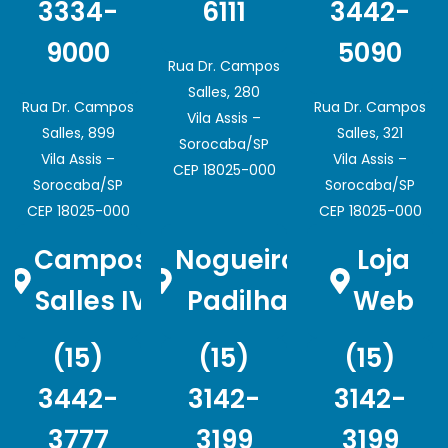
3334-
6111
3442-
9000
5090
Rua Dr. Campos
Salles, 280
Rua Dr. Campos
Rua Dr. Campos
Vila Assis –
Salles, 899
Salles, 321
Sorocaba/SP
Vila Assis –
Vila Assis –
CEP 18025-000
Sorocaba/SP
Sorocaba/SP
CEP 18025-000
CEP 18025-000
Campos
Nogueira
Loja
Salles IV
Padilha
Web
(15)
(15)
(15)
3442-
3142-
3142-
3777
3199
3199