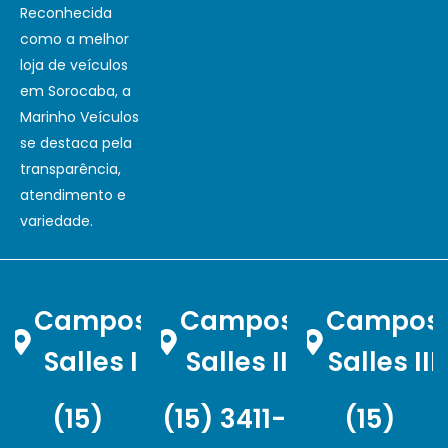
Reconhecida
como a melhor
loja de veículos
em Sorocaba, a
Marinho Veículos
se destaca pela
transparência,
atendimento e
variedade.
Campos
Campos
Campos
Salles I
Salles II
Salles III
(15)
(15) 3411-
(15)