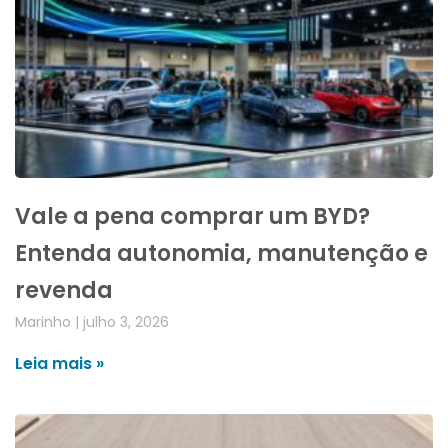
Vale a pena comprar um BYD?
Entenda autonomia, manutenção e
revenda
Marinho
julho 3, 2026
Leia mais »