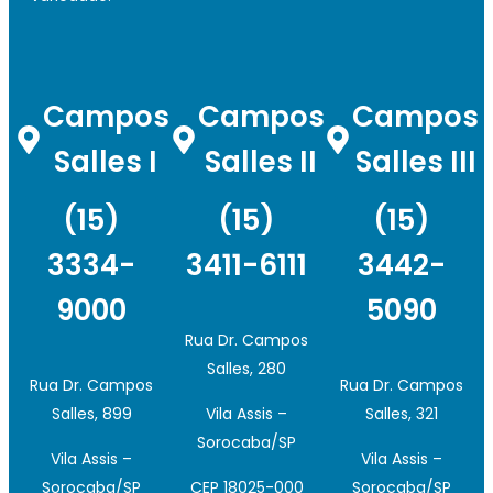
Campos
Campos
Campos
Salles I
Salles II
Salles III
(15)
(15)
(15)
3334-
3411-6111
3442-
9000
5090
Rua Dr. Campos
Salles, 280
Rua Dr. Campos
Rua Dr. Campos
Salles, 899
Vila Assis –
Salles, 321
Sorocaba/SP
Vila Assis –
Vila Assis –
Sorocaba/SP
CEP 18025-000
Sorocaba/SP