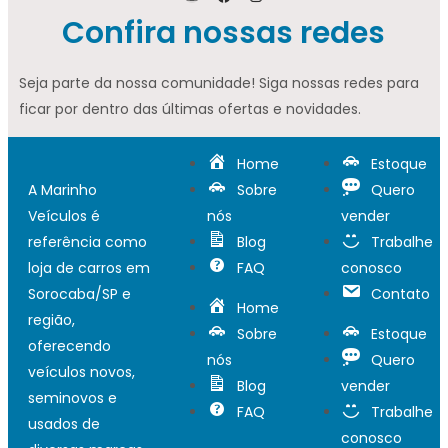
Confira nossas redes
Seja parte da nossa comunidade! Siga nossas redes para
ficar por dentro das últimas ofertas e novidades.
Home
Estoque
A Marinho
Sobre
Quero
Veículos é
nós
vender
referência como
Blog
Trabalhe
loja de carros em
FAQ
conosco
Sorocaba/SP e
Contato
Home
região,
Sobre
Estoque
oferecendo
nós
Quero
veículos novos,
Blog
vender
seminovos e
FAQ
Trabalhe
usados de
conosco