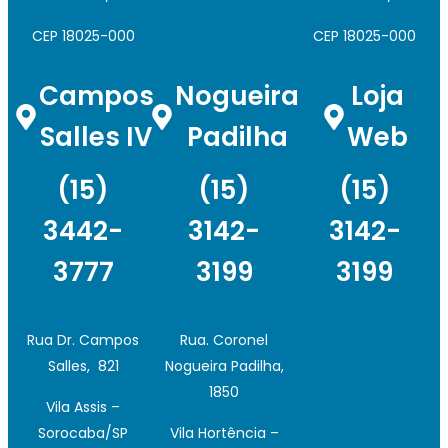
CEP 18025-000
CEP 18025-000
Campos
Nogueira
Loja
Salles IV
Padilha
Web
(15)
(15)
(15)
3442-
3142-
3142-
3777
3199
3199
Rua Dr. Campos
Rua. Coronel
Salles, 821
Nogueira Padilha,
1850
Vila Assis –
Sorocaba/SP
Vila Hortência –