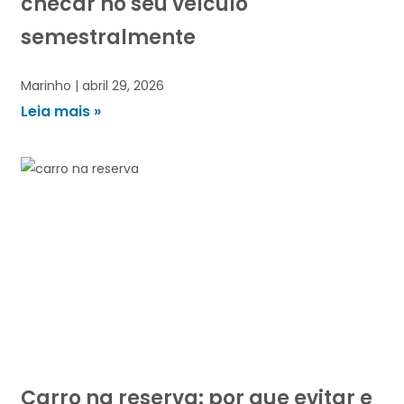
checar no seu veículo
semestralmente
Marinho
abril 29, 2026
Leia mais »
Carro na reserva: por que evitar e