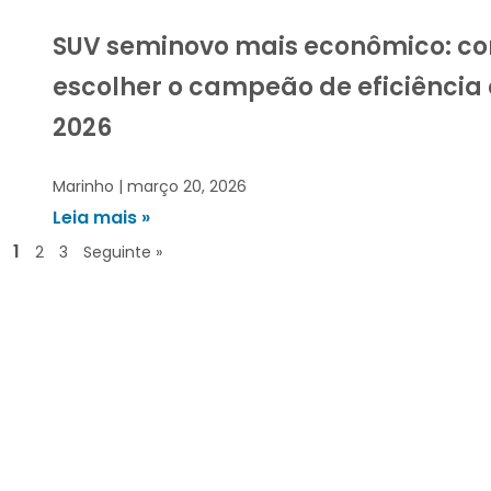
SUV seminovo mais econômico: c
escolher o campeão de eficiência
2026
Marinho
março 20, 2026
Leia mais »
1
2
3
Seguinte »