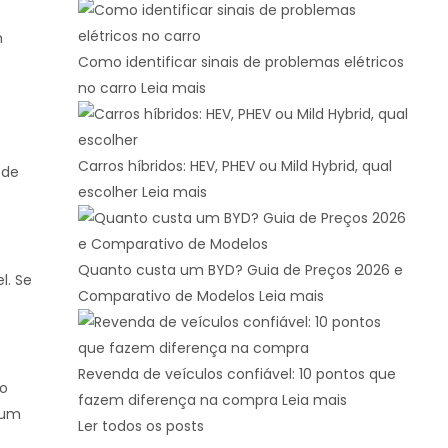
m
Como identificar sinais de problemas elétricos
no carro
Leia mais
Carros híbridos: HEV, PHEV ou Mild Hybrid, qual
 de
escolher
Leia mais
Quanto custa um BYD? Guia de Preços 2026 e
l. Se
Comparativo de Modelos
Leia mais
Revenda de veículos confiável: 10 pontos que
do
fazem diferença na compra
Leia mais
 um
Ler todos os posts