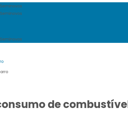
ro
 consumo de combustíve