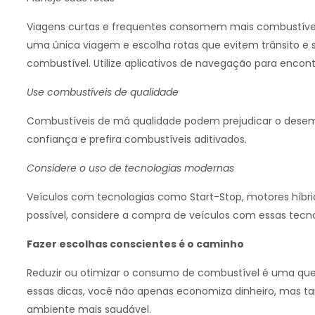
Viagens curtas e frequentes consomem mais combustível
uma única viagem e escolha rotas que evitem trânsito e
combustível. Utilize aplicativos de navegação para encontra
Use combustíveis de qualidade
Combustíveis de má qualidade podem prejudicar o des
confiança e prefira combustíveis aditivados.
Considere o uso de tecnologias modernas
Veículos com tecnologias como Start-Stop, motores híbri
possível, considere a compra de veículos com essas tecn
Fazer escolhas conscientes é o caminho
Reduzir ou otimizar o consumo de combustível é uma qu
essas dicas, você não apenas economiza dinheiro, mas ta
ambiente mais saudável.