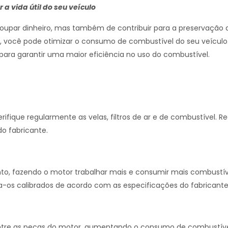
a vida útil do seu veículo
upar dinheiro, mas também de contribuir para a preservação 
, você pode otimizar o consumo de combustível do seu veículo
para garantir uma maior eficiência no uso do combustível.
que regularmente as velas, filtros de ar e de combustível. Re
 fabricante.
to, fazendo o motor trabalhar mais e consumir mais combustív
os calibrados de acordo com as especificações do fabricante
entre as peças do motor, aumentando o consumo de combustíve