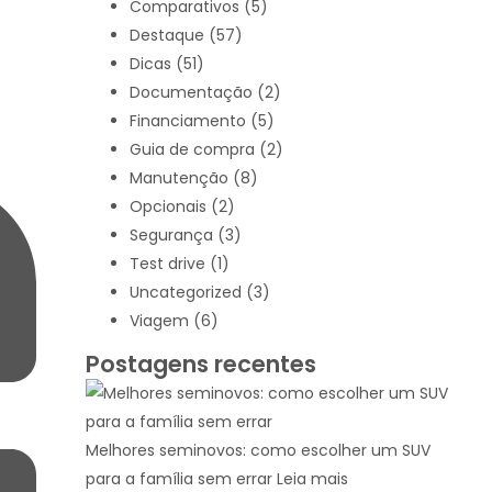
Comparativos
(5)
Destaque
(57)
Dicas
(51)
Documentação
(2)
Financiamento
(5)
Guia de compra
(2)
Manutenção
(8)
Opcionais
(2)
Segurança
(3)
Test drive
(1)
Uncategorized
(3)
Viagem
(6)
Postagens recentes
Melhores seminovos: como escolher um SUV
para a família sem errar
Leia mais