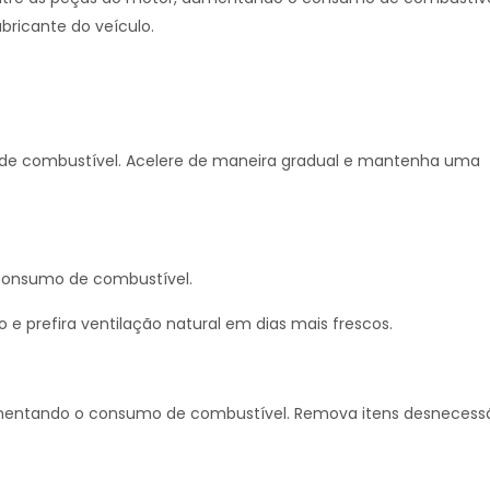
ricante do veículo.
e combustível. Acelere de maneira gradual e mantenha uma
consumo de combustível.
e prefira ventilação natural em dias mais frescos.
umentando o consumo de combustível. Remova itens desnecessá