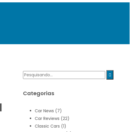
Categorias
l
Car News
(7)
Car Reviews
(22)
Classic Cars
(1)