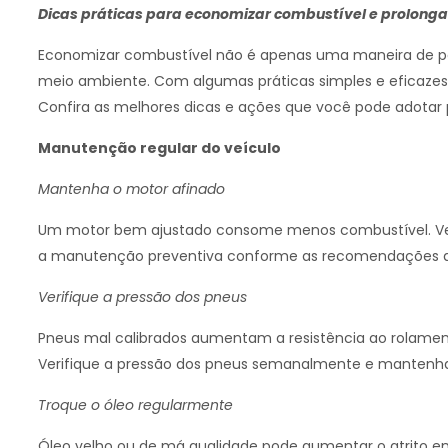
Dicas práticas para economizar combustível e prolongar 
Economizar combustível não é apenas uma maneira de po
meio ambiente. Com algumas práticas simples e eficazes
Confira as melhores dicas e ações que você pode adotar 
Manutenção regular do veículo
Mantenha o motor afinado
Um motor bem ajustado consome menos combustível. Verifi
a manutenção preventiva conforme as recomendações do
Verifique a pressão dos pneus
Pneus mal calibrados aumentam a resistência ao rolamen
Verifique a pressão dos pneus semanalmente e mantenha-
Troque o óleo regularmente
Óleo velho ou de má qualidade pode aumentar o atrito 