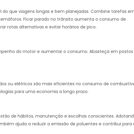
 do que viagens longas e bem planejadas. Combine tarefas e
 semáforos. Ficar parado no trânsito aumenta o consumo de
r rotas alternativas e evitar horários de pico.
empenho do motor e aumentar o consumo. Abasteça em postos
dos ou elétricos são mais eficientes no consumo de combustíve
ologias para uma economia a longo prazo.
estão de hábitos, manutenção e escolhas conscientes. Adotan
mbém ajuda a reduzir a emissão de poluentes e contribui para