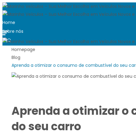
Home
Sobre nós
FAQ
Blog
Homepage
Blog
Trabalhe conosco
Aprenda a otimizar o consumo de combustível do seu car
Quero vender
Contato
Ver carros disponíveis
Aprenda a otimizar o
do seu carro