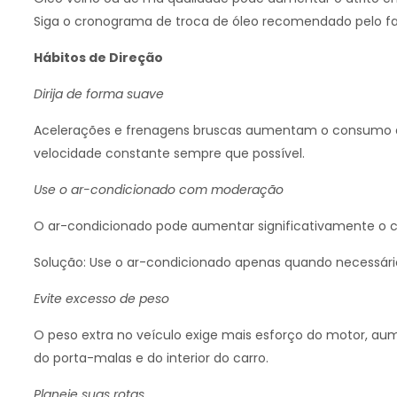
Siga o cronograma de troca de óleo recomendado pelo fab
Hábitos de Direção
Dirija de forma suave
Acelerações e frenagens bruscas aumentam o consumo d
velocidade constante sempre que possível.
Use o ar-condicionado com moderação
O ar-condicionado pode aumentar significativamente o 
Solução: Use o ar-condicionado apenas quando necessário 
Evite excesso de peso
O peso extra no veículo exige mais esforço do motor, a
do porta-malas e do interior do carro.
Planeje suas rotas