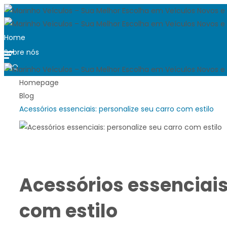
Home
Sobre nós
FAQ
Blog
Homepage
Blog
Trabalhe conosco
Acessórios essenciais: personalize seu carro com estilo
Quero vender
Contato
Ver carros disponíveis
Acessórios essenciais
com estilo