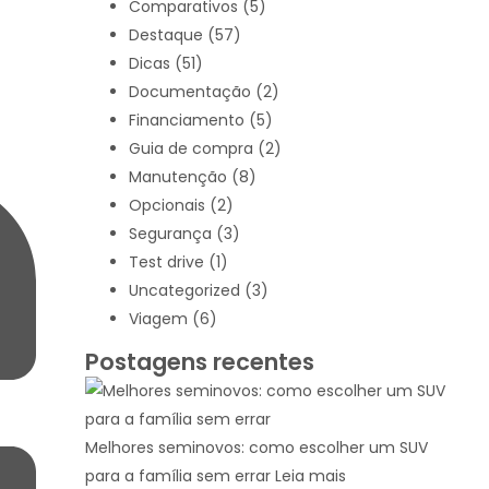
Comparativos
(5)
Destaque
(57)
Dicas
(51)
Documentação
(2)
Financiamento
(5)
Guia de compra
(2)
Manutenção
(8)
Opcionais
(2)
Segurança
(3)
Test drive
(1)
Uncategorized
(3)
Viagem
(6)
Postagens recentes
Melhores seminovos: como escolher um SUV
para a família sem errar
Leia mais