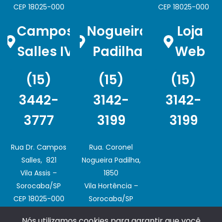
CEP 18025-000
CEP 18025-000
Campos
Nogueira
Loja
Salles IV
Padilha
Web
(15)
(15)
(15)
3442-
3142-
3142-
3777
3199
3199
Rua Dr. Campos
Rua. Coronel
Salles, 821
Nogueira Padilha,
Vila Assis –
1850
Sorocaba/SP
Vila Hortência –
CEP 18025-000
Sorocaba/SP
CEP 18020-003
Nós utilizamos cookies para garantir que você