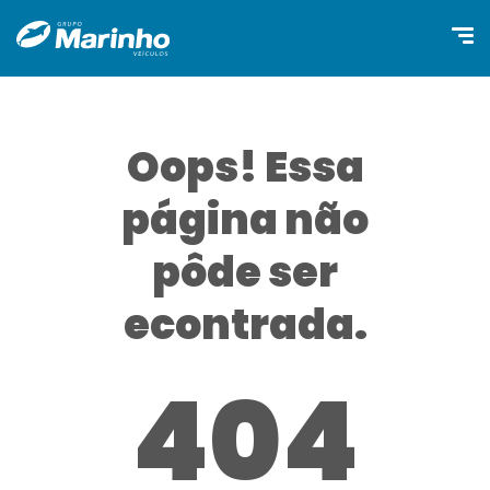
Oops! Essa
página não
pôde ser
econtrada.
404