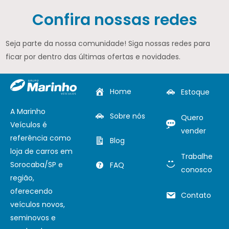
Confira nossas redes
Seja parte da nossa comunidade! Siga nossas redes para
ficar por dentro das últimas ofertas e novidades.
Home
Estoque
A Marinho
Sobre nós
Quero
Veículos é
vender
referência como
Blog
loja de carros em
Trabalhe
Sorocaba/SP e
FAQ
conosco
região,
oferecendo
Contato
veículos novos,
seminovos e