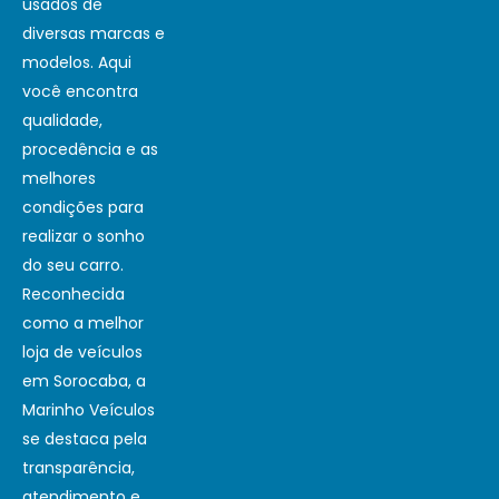
usados de
diversas marcas e
modelos. Aqui
você encontra
qualidade,
procedência e as
melhores
condições para
realizar o sonho
do seu carro.
Reconhecida
como a melhor
loja de veículos
em Sorocaba, a
Marinho Veículos
se destaca pela
transparência,
atendimento e