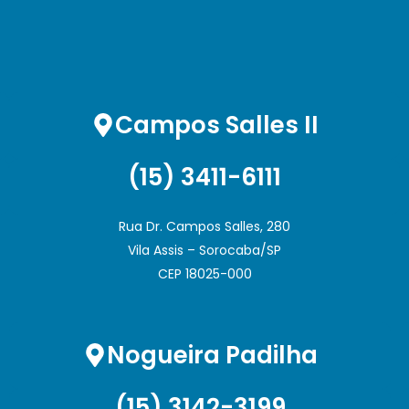
Campos Salles II
(15) 3411-6111
Rua Dr. Campos Salles, 280
Vila Assis – Sorocaba/SP
CEP 18025-000
Nogueira Padilha
(15) 3142-3199