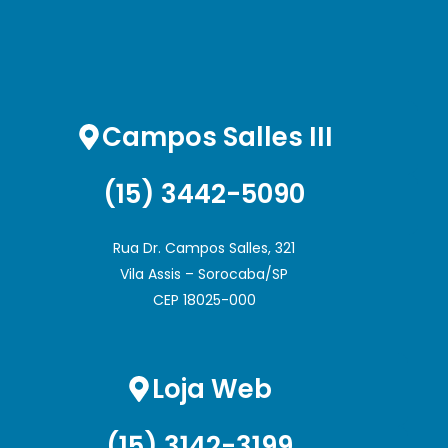
Campos Salles III
(15) 3442-5090
Rua Dr. Campos Salles, 321
Vila Assis – Sorocaba/SP
CEP 18025-000
Loja Web
(15) 3142-3199