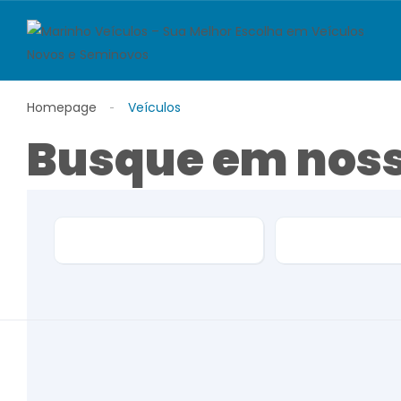
Homepage
Veículos
Busque em noss
Marca
Modelo