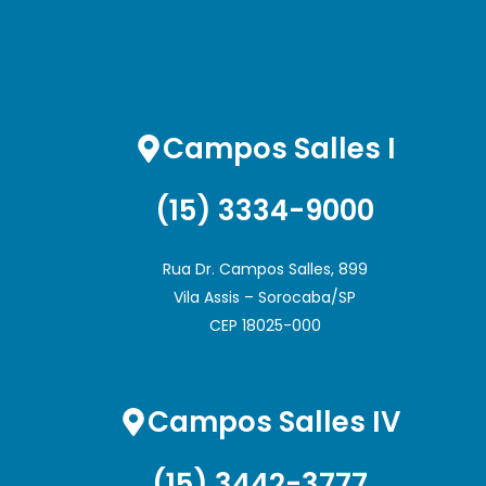
Campos Salles I
(15) 3334-9000
Rua Dr. Campos Salles, 899
Vila Assis – Sorocaba/SP
CEP 18025-000
Campos Salles IV
(15) 3442-3777