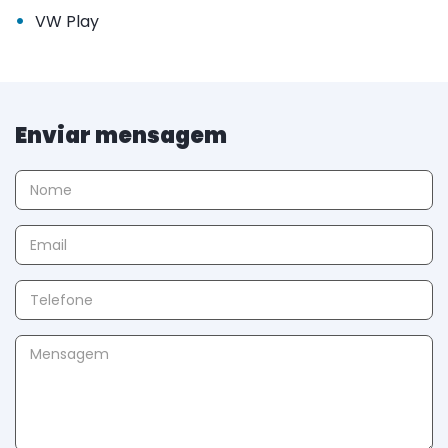
•
VW Play
Enviar mensagem