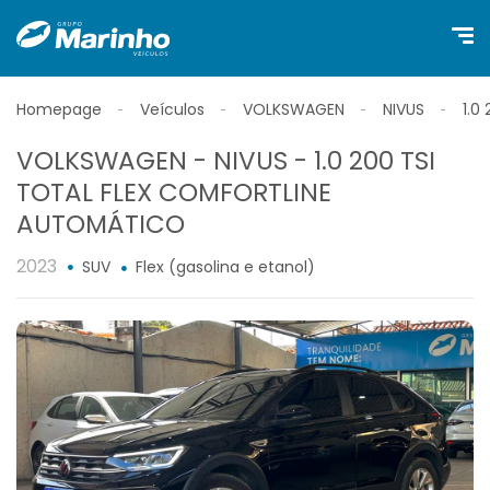
Homepage
Veículos
VOLKSWAGEN
NIVUS
1.0
VOLKSWAGEN - NIVUS - 1.0 200 TSI
TOTAL FLEX COMFORTLINE
AUTOMÁTICO
2023
SUV
Flex (gasolina e etanol)