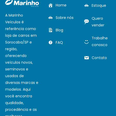
Home
Estoque
A Marinho
Sobre nós
Quero
Veículos é
vender
referência como
Blog
loja de carros em
Trabalhe
Sorocaba/SP e
FAQ
conosco
região,
oferecendo
Contato
veículos novos,
seminovos e
usados de
diversas marcas e
modelos. Aqui
você encontra
qualidade,
procedência e as