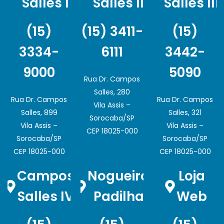
Salles I
Salles II
Salles III
(15)
(15) 3411-
(15)
3334-
6111
3442-
9000
5090
Rua Dr. Campos
Salles, 280
Rua Dr. Campos
Rua Dr. Campos
Vila Assis –
Salles, 899
Salles, 321
Sorocaba/SP
Vila Assis –
Vila Assis –
CEP 18025-000
Sorocaba/SP
Sorocaba/SP
CEP 18025-000
CEP 18025-000
Campos
Nogueira
Loja
Salles IV
Padilha
Web