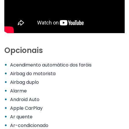
Opcionais
•
Acendimento automático dos faróis
•
Airbag do motorista
•
Airbag duplo
•
Alarme
•
Android Auto
•
Apple CarPlay
•
Ar quente
•
Ar-condicionado