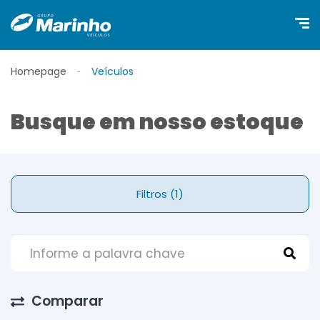
Homepage
Veículos
Busque em nosso estoque
Filtros (1)
Comparar