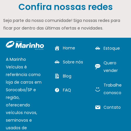
Confira nossas redes
Seja parte da nossa comunidade! Siga nossas redes para
ficar por dentro das últimas ofertas e novidades.
Home
Estoque
A Marinho
Sobre nós
Quero
Veículos é
vender
referência como
Blog
loja de carros em
Trabalhe
Sorocaba/SP e
FAQ
conosco
região,
oferecendo
Contato
veículos novos,
seminovos e
usados de