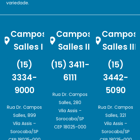
variedade.
Campos
Campos
Campos
Salles I
Salles II
Salles III
(15)
(15) 3411-
(15)
3334-
6111
3442-
9000
5090
Rua Dr. Campos
Salles, 280
Rua Dr. Campos
Rua Dr. Campos
Vila Assis –
Salles, 899
Salles, 321
Sorocaba/SP
Vila Assis –
Vila Assis –
CEP 18025-000
Sorocaba/SP
Sorocaba/SP
CEP 18025-000
CEP 18025-000