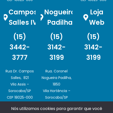
Campos
Nogueira
Loja
Salles IV
Padilha
Web
(15)
(15)
(15)
3442-
3142-
3142-
3777
3199
3199
Rua Dr. Campos
Rua. Coronel
Salles, 821
Nogueira Padilha,
Vila Assis –
1850
Sorocaba/SP
Vila Hortência –
CEP 18025-000
Sorocaba/SP
CEP 18020-003
Nós utilizamos cookies para garantir que você