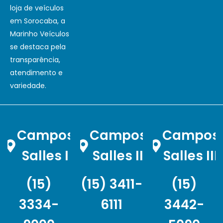
loja de veículos
em Sorocaba, a
Marinho Veículos
se destaca pela
transparência,
atendimento e
variedade.
Campos
Campos
Campos
Salles I
Salles II
Salles III
(15)
(15) 3411-
(15)
3334-
6111
3442-