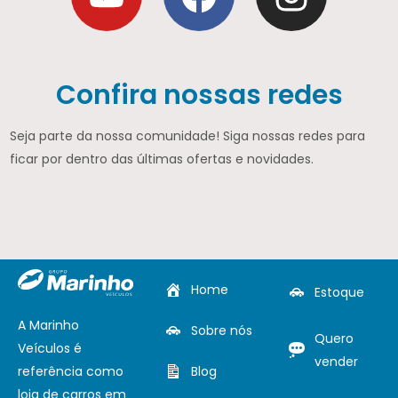
Confira nossas redes
Seja parte da nossa comunidade! Siga nossas redes para
ficar por dentro das últimas ofertas e novidades.
Home
Estoque
A Marinho
Sobre nós
Quero
Veículos é
vender
referência como
Blog
loja de carros em