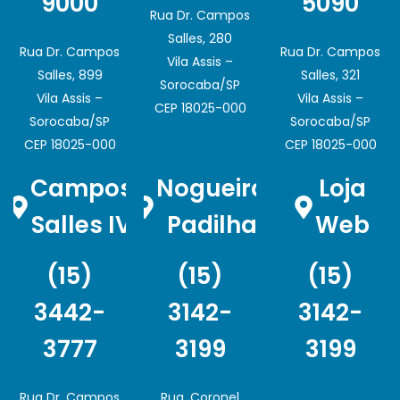
9000
5090
Rua Dr. Campos
Salles, 280
Rua Dr. Campos
Rua Dr. Campos
Vila Assis –
Salles, 899
Salles, 321
Sorocaba/SP
Vila Assis –
Vila Assis –
CEP 18025-000
Sorocaba/SP
Sorocaba/SP
CEP 18025-000
CEP 18025-000
Campos
Nogueira
Loja
Salles IV
Padilha
Web
(15)
(15)
(15)
3442-
3142-
3142-
3777
3199
3199
Rua Dr. Campos
Rua. Coronel