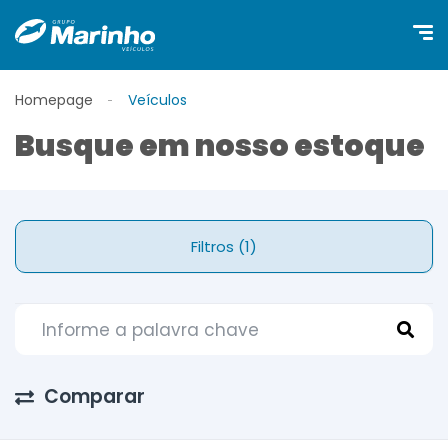
Homepage
Veículos
Busque em nosso estoque
Filtros (1)
Comparar