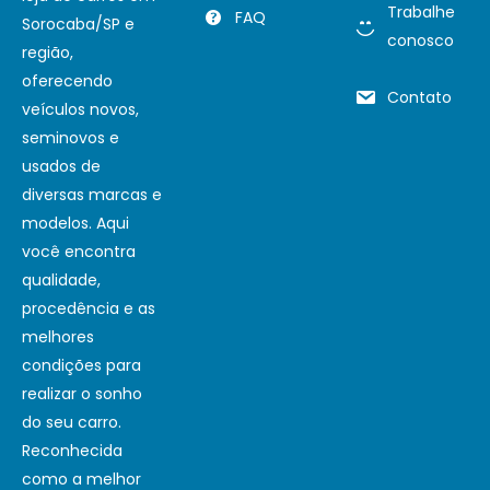
Trabalhe
FAQ
Sorocaba/SP e
conosco
região,
oferecendo
Contato
veículos novos,
seminovos e
usados de
diversas marcas e
modelos. Aqui
você encontra
qualidade,
procedência e as
melhores
condições para
realizar o sonho
do seu carro.
Reconhecida
como a melhor