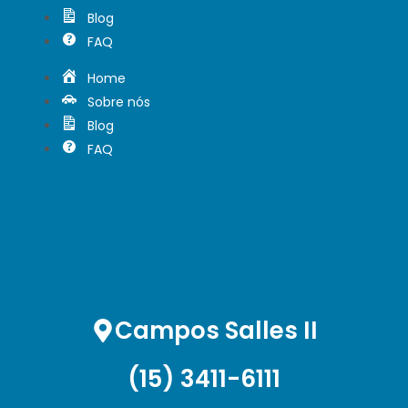
Blog
FAQ
Home
Sobre nós
Blog
FAQ
Campos Salles II
(15) 3411-6111