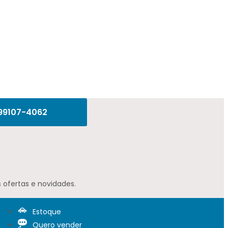
 99107-4062
 ofertas e novidades.
Estoque
Quero vender