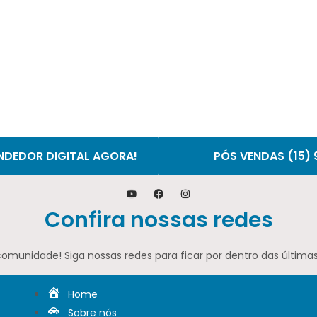
NDEDOR DIGITAL AGORA!
PÓS VENDAS (15)
Confira nossas redes
comunidade! Siga nossas redes para ficar por dentro das últimas
Home
Sobre nós