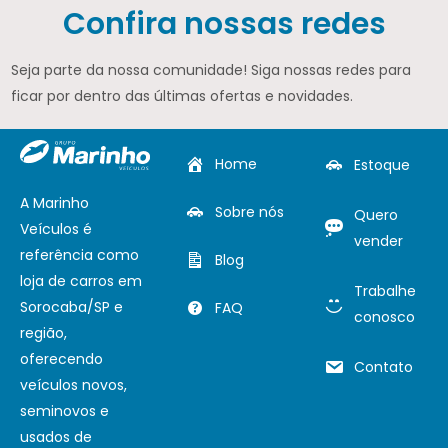
Confira nossas redes
Seja parte da nossa comunidade! Siga nossas redes para
ficar por dentro das últimas ofertas e novidades.
Home
Estoque
A Marinho
Sobre nós
Quero
Veículos é
vender
referência como
Blog
loja de carros em
Trabalhe
Sorocaba/SP e
FAQ
conosco
região,
oferecendo
Contato
veículos novos,
seminovos e
usados de