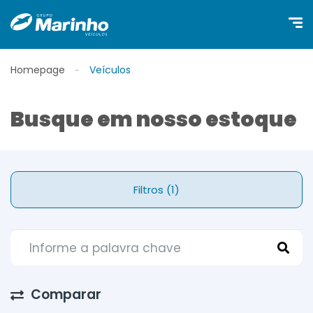
Homepage
Veículos
Busque em nosso estoque
Filtros (1)
Comparar