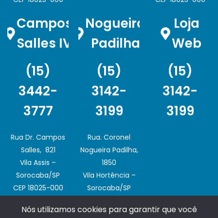
Campos
Nogueira
Loja
Salles IV
Padilha
Web
(15)
(15)
(15)
3442-
3142-
3142-
3777
3199
3199
Rua Dr. Campos
Rua. Coronel
Salles, 821
Nogueira Padilha,
Vila Assis –
1850
Sorocaba/SP
Vila Hortência –
CEP 18025-000
Sorocaba/SP
CEP 18020-003
Nós utilizamos cookies para garantir que você