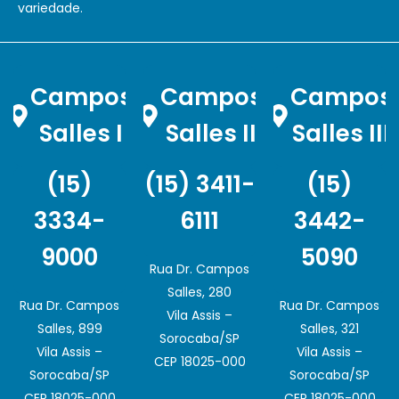
variedade.
Campos
Campos
Campos
Salles I
Salles II
Salles III
(15)
(15) 3411-
(15)
3334-
6111
3442-
9000
5090
Rua Dr. Campos
Salles, 280
Rua Dr. Campos
Rua Dr. Campos
Vila Assis –
Salles, 899
Salles, 321
Sorocaba/SP
Vila Assis –
Vila Assis –
CEP 18025-000
Sorocaba/SP
Sorocaba/SP
CEP 18025-000
CEP 18025-000