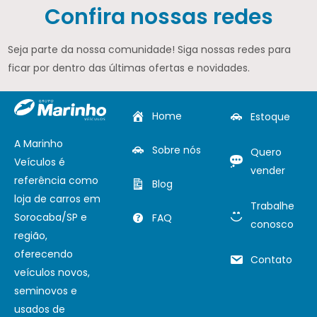
Confira nossas redes
Seja parte da nossa comunidade! Siga nossas redes para
ficar por dentro das últimas ofertas e novidades.
Home
Estoque
A Marinho
Sobre nós
Quero
Veículos é
vender
referência como
Blog
loja de carros em
Trabalhe
Sorocaba/SP e
FAQ
conosco
região,
oferecendo
Contato
veículos novos,
seminovos e
usados de