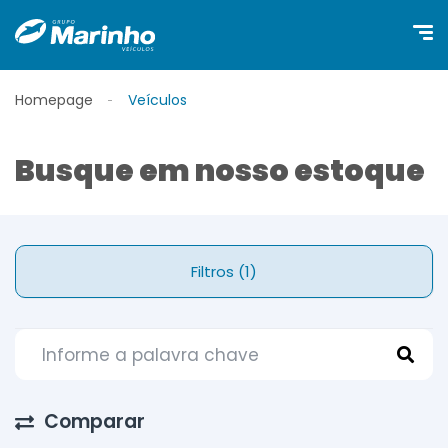
Homepage
Veículos
Busque em nosso estoque
Filtros (1)
Comparar