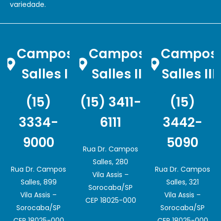
variedade.
Campos
Campos
Campos
Salles I
Salles II
Salles III
(15)
(15) 3411-
(15)
3334-
6111
3442-
9000
5090
Rua Dr. Campos
Salles, 280
Rua Dr. Campos
Rua Dr. Campos
Vila Assis –
Salles, 899
Salles, 321
Sorocaba/SP
Vila Assis –
Vila Assis –
CEP 18025-000
Sorocaba/SP
Sorocaba/SP
CEP 18025-000
CEP 18025-000