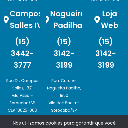
Campos
Nogueira
Loja
Salles IV
Padilha
Web
(15)
(15)
(15)
3442-
3142-
3142-
3777
3199
3199
Rua Dr. Campos
Rua. Coronel
Salles, 821
Nogueira Padilha,
Vila Assis –
1850
Sorocaba/SP
Vila Hortência –
CEP 18025-000
Sorocaba/SP
CEP 18020-003
Nós utilizamos cookies para garantir que você