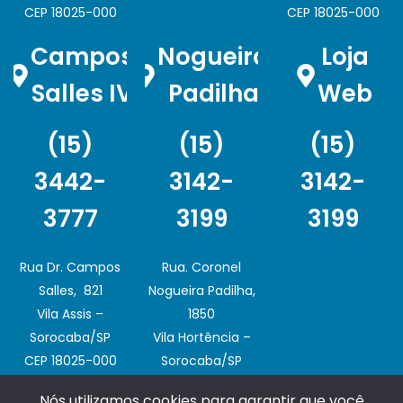
CEP 18025-000
CEP 18025-000
Campos
Nogueira
Loja
Salles IV
Padilha
Web
(15)
(15)
(15)
3442-
3142-
3142-
3777
3199
3199
Rua Dr. Campos
Rua. Coronel
Salles, 821
Nogueira Padilha,
Vila Assis –
1850
Sorocaba/SP
Vila Hortência –
CEP 18025-000
Sorocaba/SP
CEP 18020-003
Nós utilizamos cookies para garantir que você