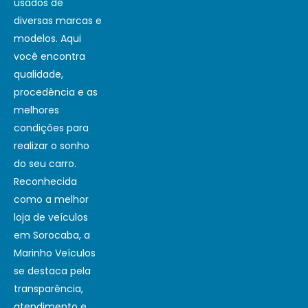
usados de
diversas marcas e
modelos. Aqui
você encontra
qualidade,
procedência e as
melhores
condições para
realizar o sonho
do seu carro.
Reconhecida
como a melhor
loja de veículos
em Sorocaba, a
Marinho Veículos
se destaca pela
transparência,
atendimento e