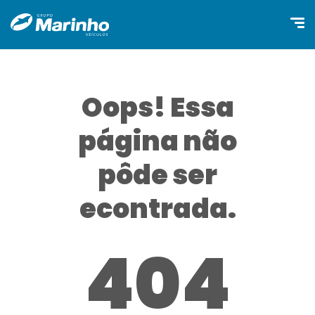
Oops! Essa
página não
pôde ser
econtrada.
404