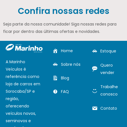
Confira nossas redes
Seja parte da nossa comunidade! Siga nossas redes para
ficar por dentro das últimas ofertas e novidades.
Home
Estoque
A Marinho
Sobre nós
Quero
Veículos é
vender
referência como
Blog
loja de carros em
Trabalhe
Sorocaba/SP e
FAQ
conosco
região,
oferecendo
Contato
veículos novos,
seminovos e