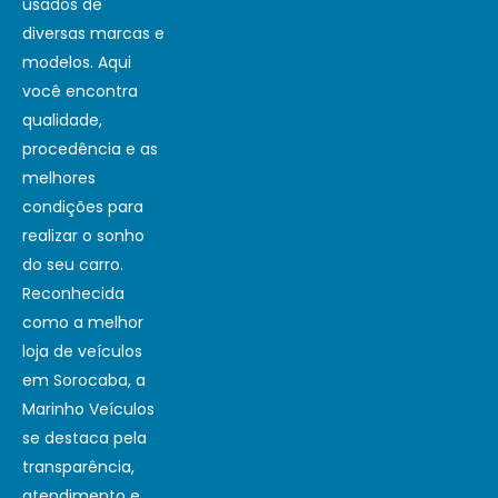
usados de
diversas marcas e
modelos. Aqui
você encontra
qualidade,
procedência e as
melhores
condições para
realizar o sonho
do seu carro.
Reconhecida
como a melhor
loja de veículos
em Sorocaba, a
Marinho Veículos
se destaca pela
transparência,
atendimento e