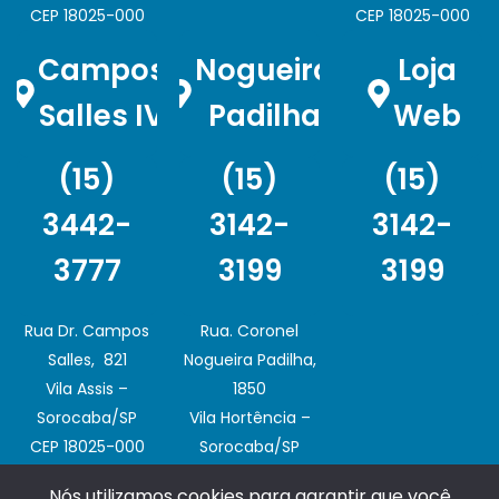
CEP 18025-000
CEP 18025-000
Campos
Nogueira
Loja
Salles IV
Padilha
Web
(15)
(15)
(15)
3442-
3142-
3142-
3777
3199
3199
Rua Dr. Campos
Rua. Coronel
Salles, 821
Nogueira Padilha,
Vila Assis –
1850
Sorocaba/SP
Vila Hortência –
CEP 18025-000
Sorocaba/SP
CEP 18020-003
Nós utilizamos cookies para garantir que você