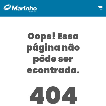
Oops! Essa
página não
pôde ser
econtrada.
404