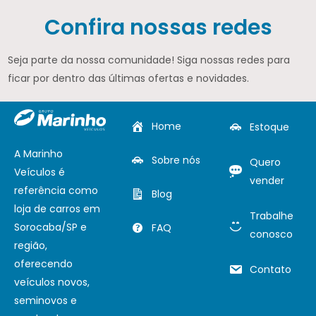
Confira nossas redes
Seja parte da nossa comunidade! Siga nossas redes para
ficar por dentro das últimas ofertas e novidades.
Home
Estoque
A Marinho
Sobre nós
Quero
Veículos é
vender
referência como
Blog
loja de carros em
Trabalhe
Sorocaba/SP e
FAQ
conosco
região,
oferecendo
Contato
veículos novos,
seminovos e