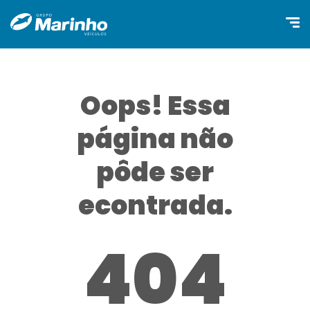
Oops! Essa
página não
pôde ser
econtrada.
404