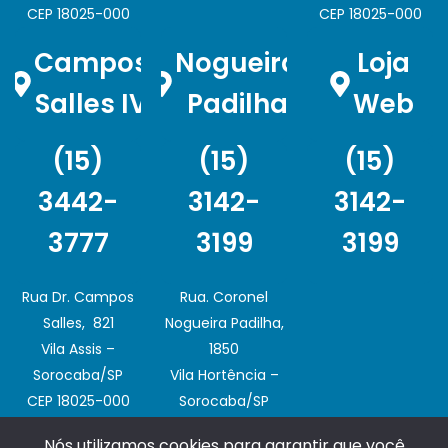
CEP 18025-000
CEP 18025-000
Campos
Nogueira
Loja
Salles IV
Padilha
Web
(15)
(15)
(15)
3442-
3142-
3142-
3777
3199
3199
Rua Dr. Campos
Rua. Coronel
Salles, 821
Nogueira Padilha,
Vila Assis –
1850
Sorocaba/SP
Vila Hortência –
CEP 18025-000
Sorocaba/SP
CEP 18020-003
Nós utilizamos cookies para garantir que você