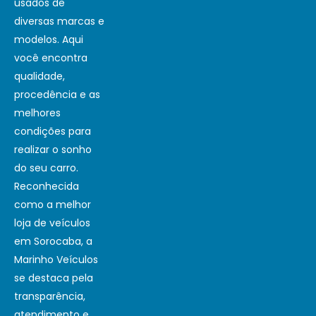
usados de
diversas marcas e
modelos. Aqui
você encontra
qualidade,
procedência e as
melhores
condições para
realizar o sonho
do seu carro.
Reconhecida
como a melhor
loja de veículos
em Sorocaba, a
Marinho Veículos
se destaca pela
transparência,
atendimento e