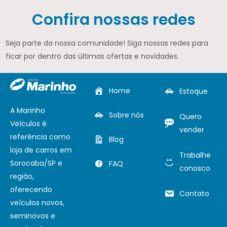
Confira nossas redes
Seja parte da nossa comunidade! Siga nossas redes para
ficar por dentro das últimas ofertas e novidades.
Home
Estoque
A Marinho
Sobre nós
Quero
Veículos é
vender
referência como
Blog
loja de carros em
Trabalhe
Sorocaba/SP e
FAQ
conosco
região,
oferecendo
Contato
veículos novos,
seminovos e