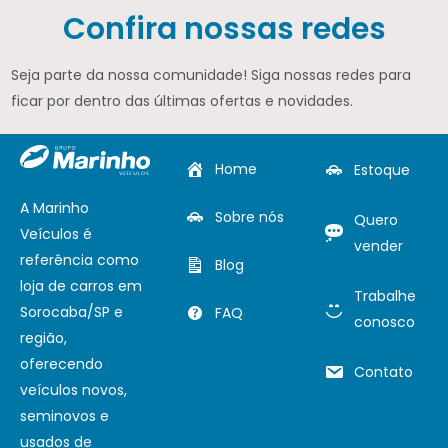
Confira nossas redes
Seja parte da nossa comunidade! Siga nossas redes para
ficar por dentro das últimas ofertas e novidades.
Home
Estoque
A Marinho
Sobre nós
Quero
Veículos é
vender
referência como
Blog
loja de carros em
Trabalhe
Sorocaba/SP e
FAQ
conosco
região,
oferecendo
Contato
veículos novos,
seminovos e
usados de