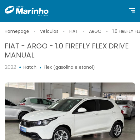
Homepage
Veículos
FIAT
ARGO
1.0 FIREFLY 
FIAT - ARGO - 1.0 FIREFLY FLEX DRIVE
MANUAL
2022
Hatch
Flex (gasolina e etanol)