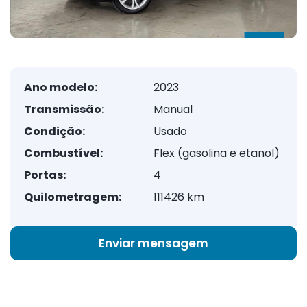
Ano modelo:
2023
Transmissão:
Manual
Condição:
Usado
Combustível:
Flex (gasolina e etanol)
Portas:
4
Quilometragem:
111426 km
Enviar mensagem