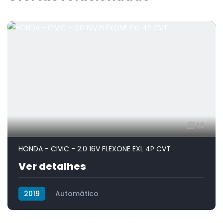
13
HONDA - CIVIC - 2.0 16V FLEXONE EXL 4P CVT
Ver detalhes
2019
Automático
Flex (gasolina e etanol)