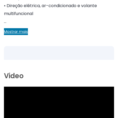
• Direção elétrica, ar-condicionado e volante
multifuncional
…
Mostrar mais
Video