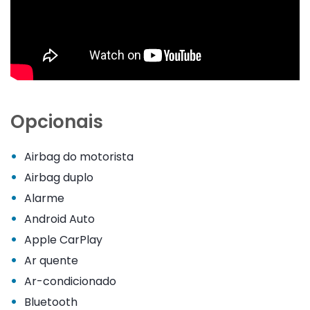
Opcionais
•
Airbag do motorista
•
Airbag duplo
•
Alarme
•
Android Auto
•
Apple CarPlay
•
Ar quente
•
Ar-condicionado
•
Bluetooth