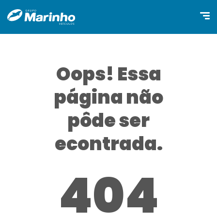
Oops! Essa
página não
pôde ser
econtrada.
404