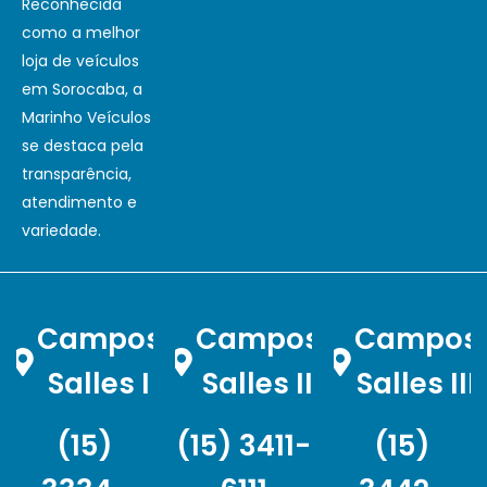
Reconhecida
como a melhor
loja de veículos
em Sorocaba, a
Marinho Veículos
se destaca pela
transparência,
atendimento e
variedade.
Campos
Campos
Campos
Salles I
Salles II
Salles III
(15)
(15) 3411-
(15)