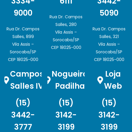
3334-
6111
3442-
9000
5090
Rua Dr. Campos
Salles, 280
Rua Dr. Campos
Rua Dr. Campos
Vila Assis –
Salles, 899
Salles, 321
Sorocaba/SP
Vila Assis –
Vila Assis –
CEP 18025-000
Sorocaba/SP
Sorocaba/SP
CEP 18025-000
CEP 18025-000
Campos
Nogueira
Loja
Salles IV
Padilha
Web
(15)
(15)
(15)
3442-
3142-
3142-
3777
3199
3199