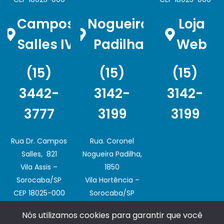
Campos
Nogueira
Loja
Salles IV
Padilha
Web
(15)
(15)
(15)
3442-
3142-
3142-
3777
3199
3199
Rua Dr. Campos
Rua. Coronel
Salles, 821
Nogueira Padilha,
Vila Assis –
1850
Sorocaba/SP
Vila Hortência –
CEP 18025-000
Sorocaba/SP
CEP 18020-003
Nós utilizamos cookies para garantir que você