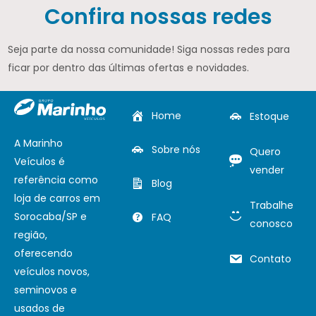
Confira nossas redes
Seja parte da nossa comunidade! Siga nossas redes para
ficar por dentro das últimas ofertas e novidades.
Home
Estoque
A Marinho
Sobre nós
Quero
Veículos é
vender
referência como
Blog
loja de carros em
Trabalhe
Sorocaba/SP e
FAQ
conosco
região,
oferecendo
Contato
veículos novos,
seminovos e
usados de