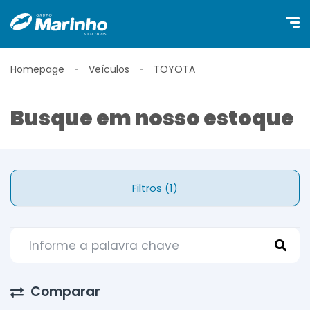
Homepage
Veículos
TOYOTA
Busque em nosso estoque
Filtros (1)
Comparar