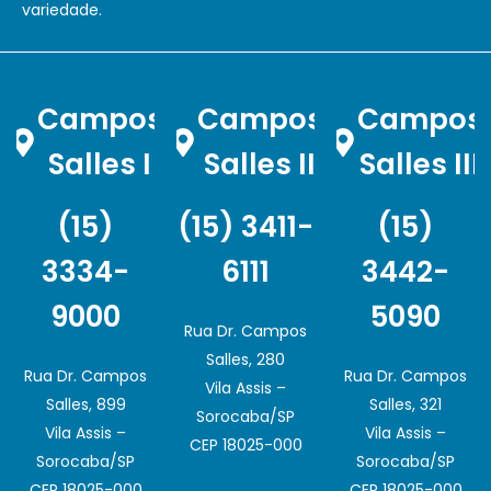
variedade.
Campos
Campos
Campos
Salles I
Salles II
Salles III
(15)
(15) 3411-
(15)
3334-
6111
3442-
9000
5090
Rua Dr. Campos
Salles, 280
Rua Dr. Campos
Rua Dr. Campos
Vila Assis –
Salles, 899
Salles, 321
Sorocaba/SP
Vila Assis –
Vila Assis –
CEP 18025-000
Sorocaba/SP
Sorocaba/SP
CEP 18025-000
CEP 18025-000