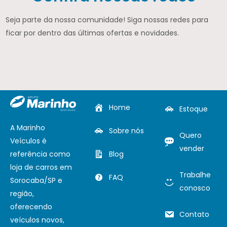
Seja parte da nossa comunidade! Siga nossas redes para
ficar por dentro das últimas ofertas e novidades.
Home
Estoque
A Marinho
Sobre nós
Quero
Veículos é
vender
referência como
Blog
loja de carros em
Trabalhe
FAQ
Sorocaba/SP e
conosco
região,
oferecendo
Contato
veículos novos,