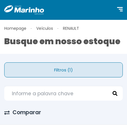
Homepage
Veículos
RENAULT
Busque em nosso estoque
Filtros (1)
Comparar