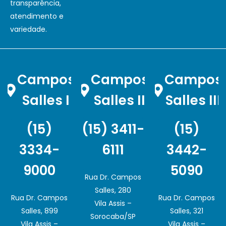
transparência,
atendimento e
variedade.
Campos
Campos
Campos
Salles I
Salles II
Salles III
(15)
(15) 3411-
(15)
3334-
6111
3442-
9000
5090
Rua Dr. Campos
Salles, 280
Rua Dr. Campos
Rua Dr. Campos
Vila Assis –
Salles, 899
Salles, 321
Sorocaba/SP
Vila Assis –
Vila Assis –