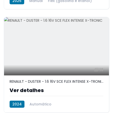
2025
Manual
Flex (gasolina e etanol)
13
RENAULT - DUSTER - 1.6 16V SCE FLEX INTENSE X-TRONIC
Ver detalhes
2024
Automático
Flex (gasolina e etanol)