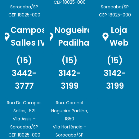
CEP 18025-000
Sorocaba/SP
Sorocaba/SP
CEP 18025-000
CEP 18025-000
Campos
Nogueira
Loja
Salles IV
Padilha
Web
(15)
(15)
(15)
3442-
3142-
3142-
3777
3199
3199
Rua Dr. Campos
Rua. Coronel
Salles, 821
Nogueira Padilha,
Vila Assis –
1850
Sorocaba/SP
Vila Hortência –
CEP 18025-000
Sorocaba/SP