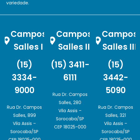
variedade.
Campos
Campos
Campos
Salles I
Salles II
Salles III
(15)
(15) 3411-
(15)
3334-
6111
3442-
9000
5090
Rua Dr. Campos
Salles, 280
Rua Dr. Campos
Rua Dr. Campos
Vila Assis –
Salles, 899
Salles, 321
Sorocaba/SP
Vila Assis –
Vila Assis –
CEP 18025-000
Sorocaba/SP
Sorocaba/SP
CEP 18025-000
CEP 18025-000