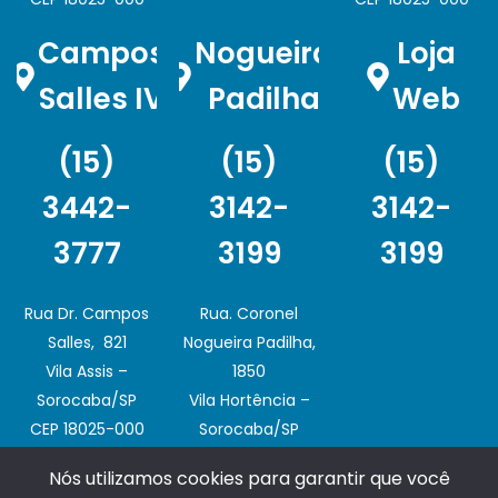
Campos
Nogueira
Loja
Salles IV
Padilha
Web
(15)
(15)
(15)
3442-
3142-
3142-
3777
3199
3199
Rua Dr. Campos
Rua. Coronel
Salles, 821
Nogueira Padilha,
Vila Assis –
1850
Sorocaba/SP
Vila Hortência –
CEP 18025-000
Sorocaba/SP
CEP 18020-003
Nós utilizamos cookies para garantir que você