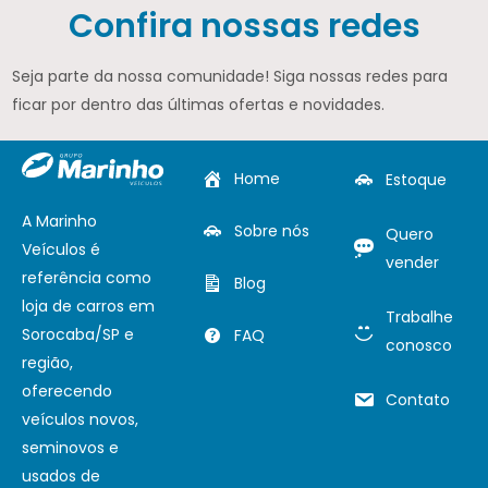
Confira nossas redes
Seja parte da nossa comunidade! Siga nossas redes para
ficar por dentro das últimas ofertas e novidades.
Home
Estoque
A Marinho
Sobre nós
Quero
Veículos é
vender
referência como
Blog
loja de carros em
Trabalhe
Sorocaba/SP e
FAQ
conosco
região,
oferecendo
Contato
veículos novos,
seminovos e
usados de