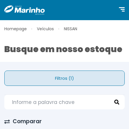
Homepage
Veículos
NISSAN
Busque em nosso estoque
Filtros (1)
Comparar