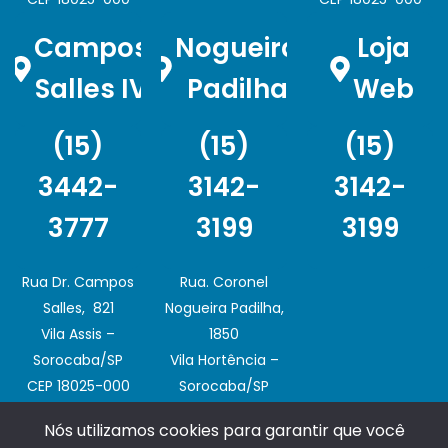
Campos
Nogueira
Loja
Salles IV
Padilha
Web
(15)
(15)
(15)
3442-
3142-
3142-
3777
3199
3199
Rua Dr. Campos
Rua. Coronel
Salles, 821
Nogueira Padilha,
Vila Assis –
1850
Sorocaba/SP
Vila Hortência –
CEP 18025-000
Sorocaba/SP
CEP 18020-003
Nós utilizamos cookies para garantir que você