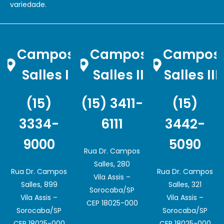
variedade.
Campos
Campos
Campos
Salles I
Salles II
Salles III
(15)
(15) 3411-
(15)
3334-
6111
3442-
9000
5090
Rua Dr. Campos
Salles, 280
Rua Dr. Campos
Rua Dr. Campos
Vila Assis –
Salles, 899
Salles, 321
Sorocaba/SP
Vila Assis –
Vila Assis –
CEP 18025-000
Sorocaba/SP
Sorocaba/SP
CEP 18025-000
CEP 18025-000