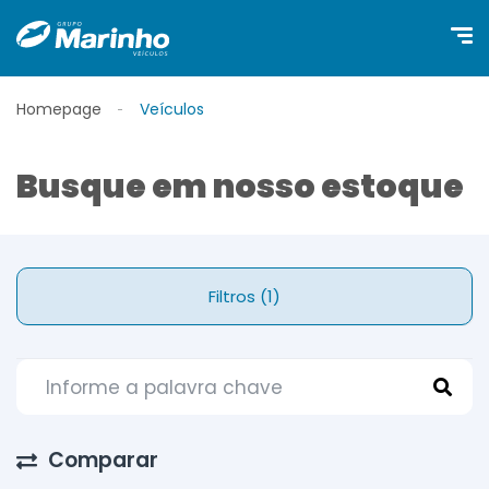
Homepage
Veículos
Busque em nosso estoque
Filtros (1)
Comparar