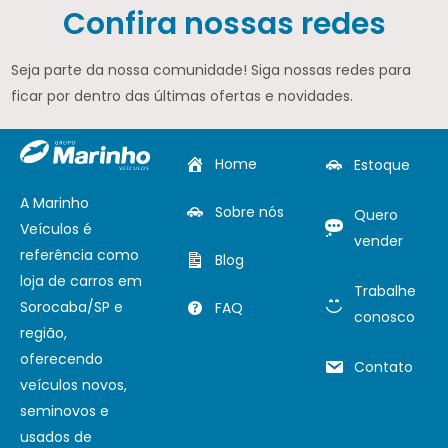
Confira nossas redes
Seja parte da nossa comunidade! Siga nossas redes para
ficar por dentro das últimas ofertas e novidades.
Home
Estoque
A Marinho
Sobre nós
Quero
Veículos é
vender
referência como
Blog
loja de carros em
Trabalhe
Sorocaba/SP e
FAQ
conosco
região,
oferecendo
Contato
veículos novos,
seminovos e
usados de