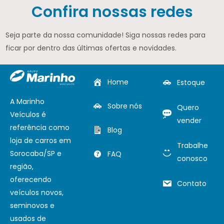
Confira nossas redes
Seja parte da nossa comunidade! Siga nossas redes para
ficar por dentro das últimas ofertas e novidades.
Home
Estoque
A Marinho
Sobre nós
Quero
Veículos é
vender
referência como
Blog
loja de carros em
Trabalhe
Sorocaba/SP e
FAQ
conosco
região,
oferecendo
Contato
veículos novos,
seminovos e
usados de