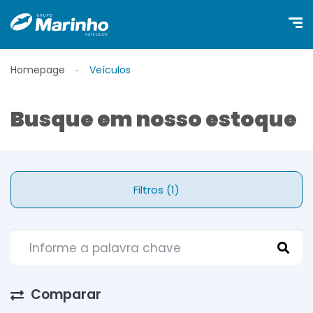
Homepage
Veículos
Busque em nosso estoque
Filtros (1)
Comparar