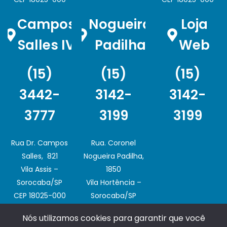
Campos
Nogueira
Loja
Salles IV
Padilha
Web
(15)
(15)
(15)
3442-
3142-
3142-
3777
3199
3199
Rua Dr. Campos
Rua. Coronel
Salles, 821
Nogueira Padilha,
Vila Assis –
1850
Sorocaba/SP
Vila Hortência –
CEP 18025-000
Sorocaba/SP
CEP 18020-003
Nós utilizamos cookies para garantir que você