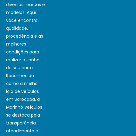
diversas marcas e
modelos. Aqui
você encontra
qualidade,
procedência e as
melhores
condições para
realizar o sonho
do seu carro.
Reconhecida
como a melhor
loja de veículos
em Sorocaba, a
Marinho Veículos
se destaca pela
transparência,
atendimento e