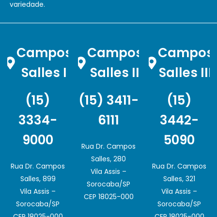
variedade.
Campos
Campos
Campos
Salles I
Salles II
Salles III
(15)
(15) 3411-
(15)
3334-
6111
3442-
9000
5090
Rua Dr. Campos
Salles, 280
Rua Dr. Campos
Rua Dr. Campos
Vila Assis –
Salles, 899
Salles, 321
Sorocaba/SP
Vila Assis –
Vila Assis –
CEP 18025-000
Sorocaba/SP
Sorocaba/SP
CEP 18025-000
CEP 18025-000