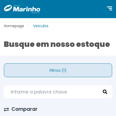
Homepage
Veículos
Busque em nosso estoque
Filtros (1)
Comparar