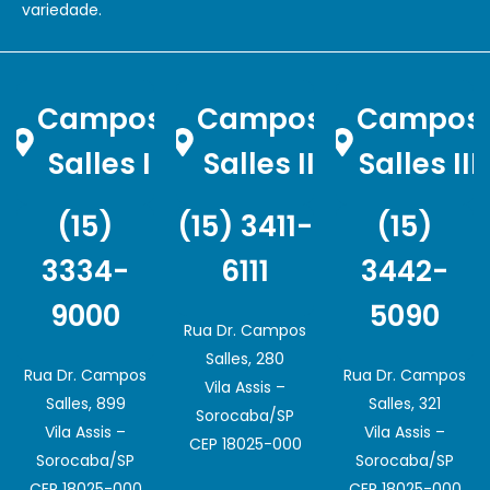
variedade.
Campos
Campos
Campos
Salles I
Salles II
Salles III
(15)
(15) 3411-
(15)
3334-
6111
3442-
9000
5090
Rua Dr. Campos
Salles, 280
Rua Dr. Campos
Rua Dr. Campos
Vila Assis –
Salles, 899
Salles, 321
Sorocaba/SP
Vila Assis –
Vila Assis –
CEP 18025-000
Sorocaba/SP
Sorocaba/SP
CEP 18025-000
CEP 18025-000