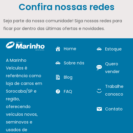
Confira nossas redes
Seja parte da nossa comunidade! Siga nossas redes para
ficar por dentro das últimas ofertas e novidades.
Home
Estoque
A Marinho
Sobre nós
Quero
Veículos é
vender
referência como
Blog
loja de carros em
Trabalhe
Sorocaba/SP e
FAQ
conosco
região,
oferecendo
Contato
veículos novos,
seminovos e
usados de