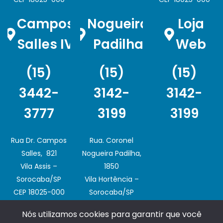
Campos
Nogueira
Loja
Salles IV
Padilha
Web
(15)
(15)
(15)
3442-
3142-
3142-
3777
3199
3199
Rua Dr. Campos
Rua. Coronel
Salles, 821
Nogueira Padilha,
Vila Assis –
1850
Sorocaba/SP
Vila Hortência –
CEP 18025-000
Sorocaba/SP
CEP 18020-003
Nós utilizamos cookies para garantir que você