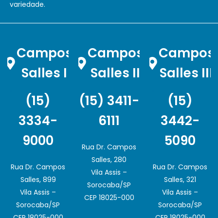
variedade.
Campos
Campos
Campos
Salles I
Salles II
Salles III
(15)
(15) 3411-
(15)
3334-
6111
3442-
9000
5090
Rua Dr. Campos
Salles, 280
Rua Dr. Campos
Rua Dr. Campos
Vila Assis –
Salles, 899
Salles, 321
Sorocaba/SP
Vila Assis –
Vila Assis –
CEP 18025-000
Sorocaba/SP
Sorocaba/SP
CEP 18025-000
CEP 18025-000