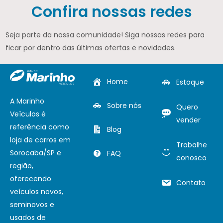
Confira nossas redes
Seja parte da nossa comunidade! Siga nossas redes para
ficar por dentro das últimas ofertas e novidades.
Home
Estoque
A Marinho
Sobre nós
Quero
Veículos é
vender
referência como
Blog
loja de carros em
Trabalhe
Sorocaba/SP e
FAQ
conosco
região,
oferecendo
Contato
veículos novos,
seminovos e
usados de