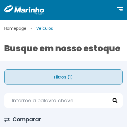
Homepage
Veículos
Busque em nosso estoque
Filtros (1)
Comparar