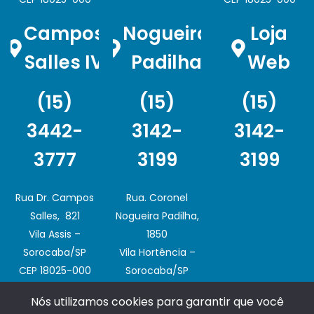
Campos
Nogueira
Loja
Salles IV
Padilha
Web
(15)
(15)
(15)
3442-
3142-
3142-
3777
3199
3199
Rua Dr. Campos
Rua. Coronel
Salles, 821
Nogueira Padilha,
Vila Assis –
1850
Sorocaba/SP
Vila Hortência –
CEP 18025-000
Sorocaba/SP
CEP 18020-003
Nós utilizamos cookies para garantir que você