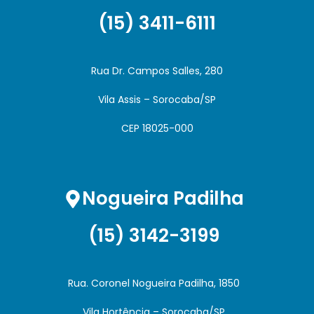
(15) 3411-6111
Rua Dr. Campos Salles, 280
Vila Assis – Sorocaba/SP
CEP 18025-000
Nogueira Padilha
(15) 3142-3199
Rua. Coronel Nogueira Padilha, 1850
Vila Hortência – Sorocaba/SP