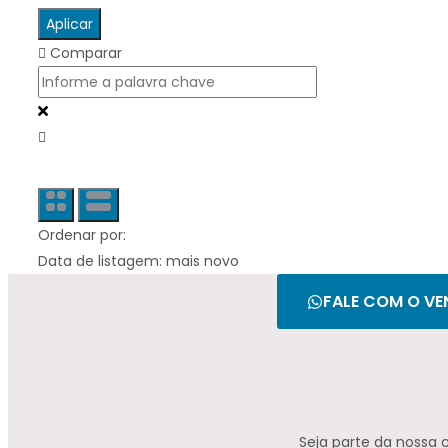
Aplicar
Comparar
Ordenar por:
Data de listagem: mais novo
FALE COM O VE
Seja parte da nossa 