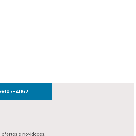
 99107-4062
 ofertas e novidades.