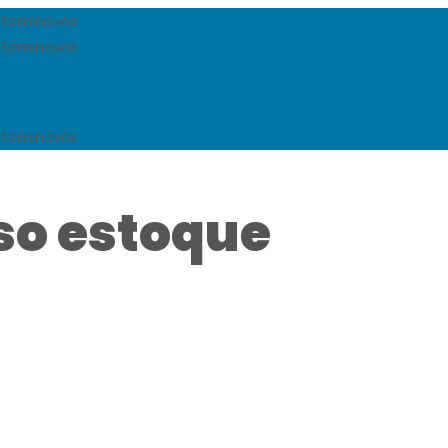
so estoque