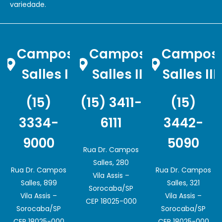
variedade.
Campos
Campos
Campos
Salles I
Salles II
Salles III
(15)
(15) 3411-
(15)
3334-
6111
3442-
9000
5090
Rua Dr. Campos
Salles, 280
Rua Dr. Campos
Rua Dr. Campos
Vila Assis –
Salles, 899
Salles, 321
Sorocaba/SP
Vila Assis –
Vila Assis –
CEP 18025-000
Sorocaba/SP
Sorocaba/SP
CEP 18025-000
CEP 18025-000