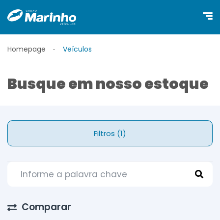
Homepage
Veículos
Busque em nosso estoque
Filtros (1)
Comparar