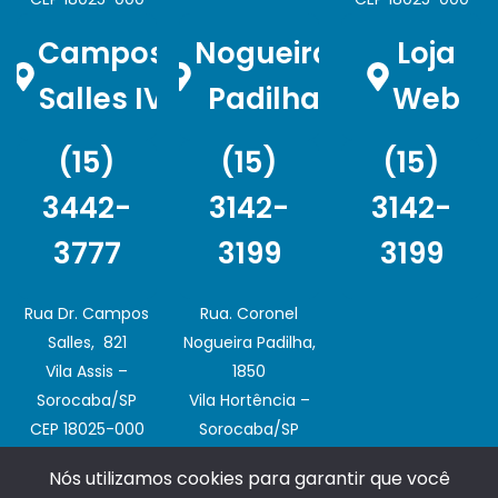
Campos
Nogueira
Loja
Salles IV
Padilha
Web
(15)
(15)
(15)
3442-
3142-
3142-
3777
3199
3199
Rua Dr. Campos
Rua. Coronel
Salles, 821
Nogueira Padilha,
Vila Assis –
1850
Sorocaba/SP
Vila Hortência –
CEP 18025-000
Sorocaba/SP
CEP 18020-003
Nós utilizamos cookies para garantir que você