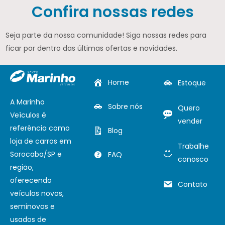
Confira nossas redes
Seja parte da nossa comunidade! Siga nossas redes para
ficar por dentro das últimas ofertas e novidades.
Home
Estoque
A Marinho
Sobre nós
Quero
Veículos é
vender
referência como
Blog
loja de carros em
Trabalhe
Sorocaba/SP e
FAQ
conosco
região,
oferecendo
Contato
veículos novos,
seminovos e
usados de