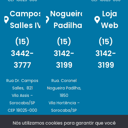
Campos
Nogueira
Loja
Salles IV
Padilha
Web
(15)
(15)
(15)
3442-
3142-
3142-
3777
3199
3199
Rua Dr. Campos
Rua. Coronel
Salles, 821
Nogueira Padilha,
Vila Assis –
1850
Sorocaba/SP
Vila Hortência –
CEP 18025-000
Sorocaba/SP
CEP 18020-003
Nós utilizamos cookies para garantir que você