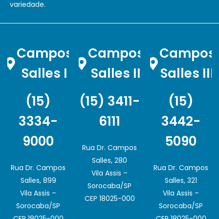
variedade.
Campos
Campos
Campos
Salles I
Salles II
Salles III
(15)
(15) 3411-
(15)
3334-
6111
3442-
9000
5090
Rua Dr. Campos
Salles, 280
Rua Dr. Campos
Rua Dr. Campos
Vila Assis –
Salles, 899
Salles, 321
Sorocaba/SP
Vila Assis –
Vila Assis –
CEP 18025-000
Sorocaba/SP
Sorocaba/SP
CEP 18025-000
CEP 18025-000