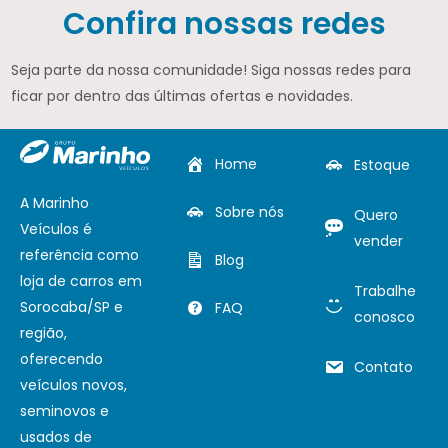
Confira nossas redes
Seja parte da nossa comunidade! Siga nossas redes para
ficar por dentro das últimas ofertas e novidades.
Home
Estoque
A Marinho
Sobre nós
Quero
Veículos é
vender
referência como
Blog
loja de carros em
Trabalhe
Sorocaba/SP e
FAQ
conosco
região,
oferecendo
Contato
veículos novos,
seminovos e
usados de