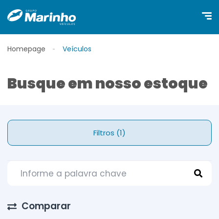
Homepage
Veículos
Busque em nosso estoque
Filtros (1)
Comparar